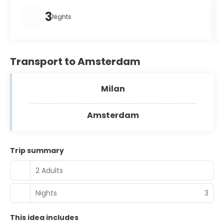
3
Nights
Transport to Amsterdam
Milan
Amsterdam
Trip summary
2 Adults
Nights
3
This idea includes