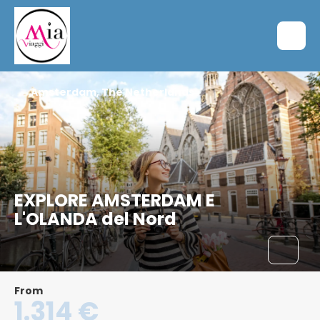
Amsterdam, The Netherlands
EXPLORE AMSTERDAM E
L'OLANDA del Nord
From
1.314 €