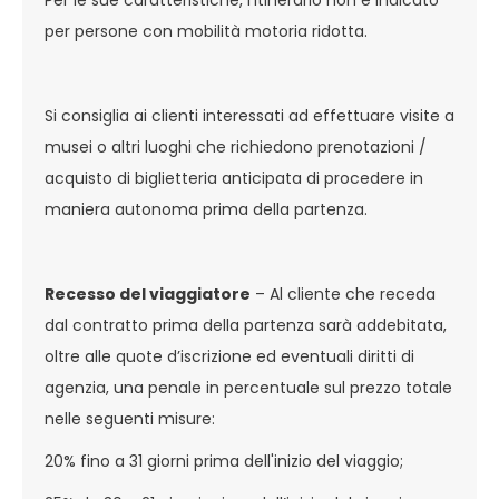
Per le sue caratteristiche, l'itinerario non è indicato
per persone con mobilità motoria ridotta.
Si consiglia ai clienti interessati ad effettuare visite a
musei o altri luoghi che richiedono prenotazioni /
acquisto di biglietteria anticipata di procedere in
maniera autonoma prima della partenza.
Recesso del viaggiatore
– Al cliente che receda
dal contratto prima della partenza sarà addebitata,
oltre alle quote d’iscrizione ed eventuali diritti di
agenzia, una penale in percentuale sul prezzo totale
nelle seguenti misure:
20% fino a 31 giorni prima dell'inizio del viaggio;