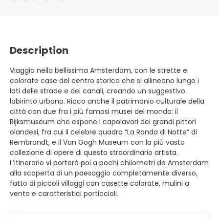
Description
Viaggio nella bellissima Amsterdam, con le strette e
colorate case del centro storico che si allineano lungo i
lati delle strade e dei canali, creando un suggestivo
labirinto urbano. Ricco anche il patrimonio culturale della
città con due fra i più famosi musei del mondo: il
Rijksmuseum che espone i capolavori dei grandi pittori
olandesi, fra cui il celebre quadro “La Ronda di Notte” di
Rembrandt, e il Van Gogh Museum con la più vasta
collezione di opere di questo straordinario artista.
L’itinerario vi porterà poi a pochi chilometri da Amsterdam
alla scoperta di un paesaggio completamente diverso,
fatto di piccoli villaggi con casette colorate, mulini a
vento e caratteristici porticcioli.