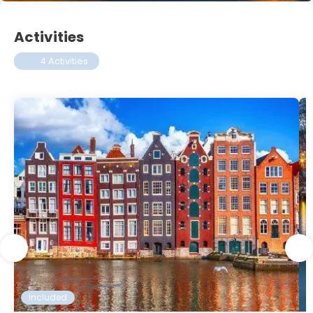
Activities
4 Activities
Included