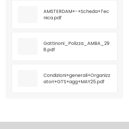
AMSTERDAM+-+Scheda+Tec
nica.pdf
Gattinoni_Polizza_AMBA_29
8.pdf
Condizioni+generali+Organizz
atori+GTS+agg+MAY25.pdf