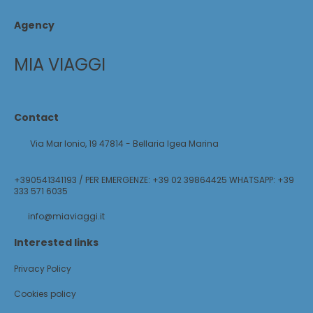
Agency
MIA VIAGGI
Contact
Via Mar Ionio, 19 47814 - Bellaria Igea Marina
+390541341193 / PER EMERGENZE: +39 02 39864425 WHATSAPP: +39
333 571 6035
info@miaviaggi.it
Interested links
Privacy Policy
Cookies policy