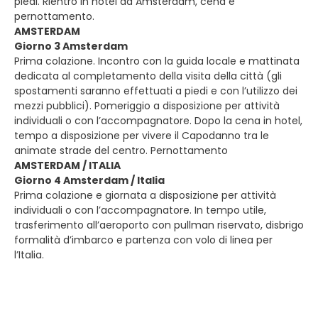
piedi. Rientro in hotel ad Amsterdam, cena e
pernottamento.
AMSTERDAM
Giorno 3 Amsterdam
Prima colazione. Incontro con la guida locale e mattinata
dedicata al completamento della visita della città (gli
spostamenti saranno effettuati a piedi e con l’utilizzo dei
mezzi pubblici). Pomeriggio a disposizione per attività
individuali o con l’accompagnatore. Dopo la cena in hotel,
tempo a disposizione per vivere il Capodanno tra le
animate strade del centro. Pernottamento
AMSTERDAM / ITALIA
Giorno 4 Amsterdam / Italia
Prima colazione e giornata a disposizione per attività
individuali o con l’accompagnatore. In tempo utile,
trasferimento all’aeroporto con pullman riservato, disbrigo
formalità d’imbarco e partenza con volo di linea per
l’Italia.