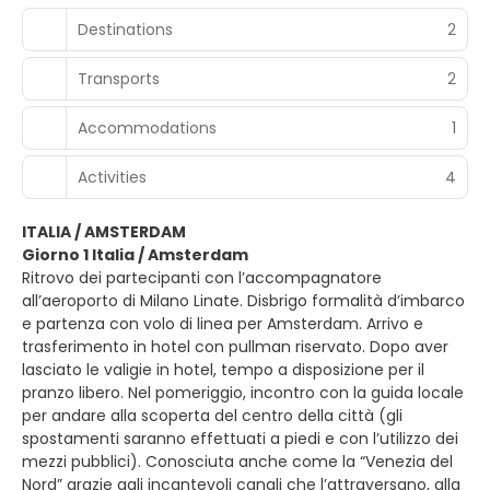
Destinations
2
Transports
2
Accommodations
1
Activities
4
ITALIA / AMSTERDAM
Giorno 1 Italia / Amsterdam
Ritrovo dei partecipanti con l’accompagnatore
all’aeroporto di Milano Linate. Disbrigo formalità d’imbarco
e partenza con volo di linea per Amsterdam. Arrivo e
trasferimento in hotel con pullman riservato. Dopo aver
lasciato le valigie in hotel, tempo a disposizione per il
pranzo libero. Nel pomeriggio, incontro con la guida locale
per andare alla scoperta del centro della città (gli
spostamenti saranno effettuati a piedi e con l’utilizzo dei
mezzi pubblici). Conosciuta anche come la “Venezia del
Nord” grazie agli incantevoli canali che l’attraversano, alla